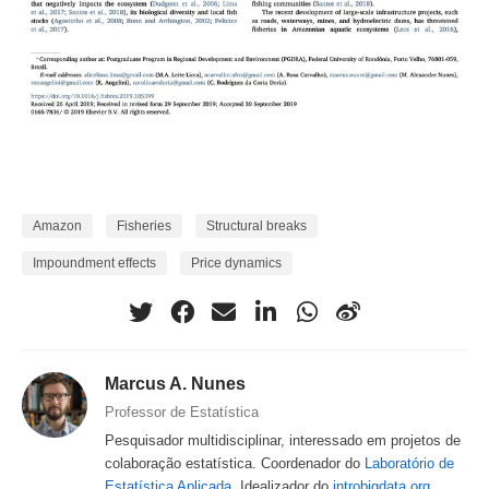
Amazon
Fisheries
Structural breaks
Impoundment effects
Price dynamics
Marcus A. Nunes
Professor de Estatística
Pesquisador multidisciplinar, interessado em projetos de
colaboração estatística. Coordenador do
Laboratório de
Estatística Aplicada
. Idealizador do
introbigdata.org
.