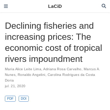
LaCiD
Declining fisheries and
increasing prices: The
economic cost of tropical
rivers impoundment
Maria Alice Leite Lima
,
Adriana Rosa Carvalho
,
Marcus A.
Nunes
,
Ronaldo Angelini
,
Carolina Rodrigues da Costa
Doria
jul. 21, 2020
PDF
DOI