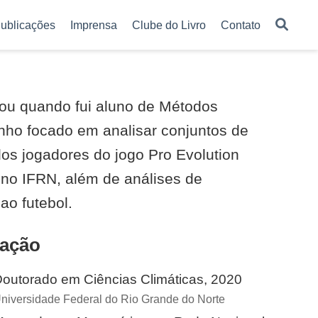
ublicações
Imprensa
Clube do Livro
Contato
ou quando fui aluno de Métodos
enho focado em analisar conjuntos de
dos jogadores do jogo Pro Evolution
 no IFRN, além de análises de
ao futebol.
ação
outorado em Ciências Climáticas, 2020
niversidade Federal do Rio Grande do Norte