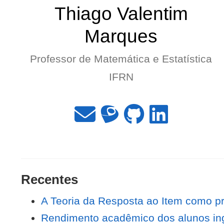
Thiago Valentim
Marques
Professor de Matemática e Estatística
IFRN
Recentes
A Teoria da Resposta ao Item como p
Rendimento acadêmico dos alunos ing