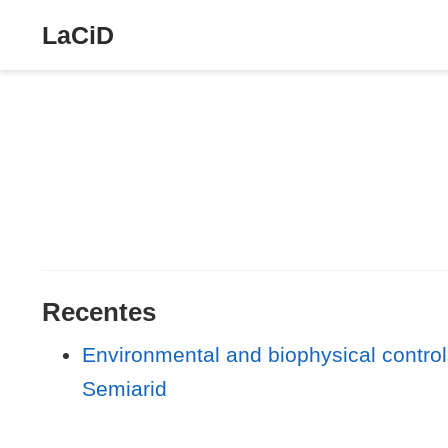
LaCiD
Recentes
Environmental and biophysical controls
Semiarid