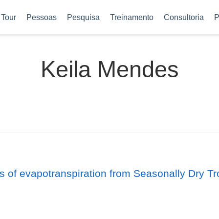
Tour
Pessoas
Pesquisa
Treinamento
Consultoria
P
Keila Mendes
 of evapotranspiration from Seasonally Dry Tro