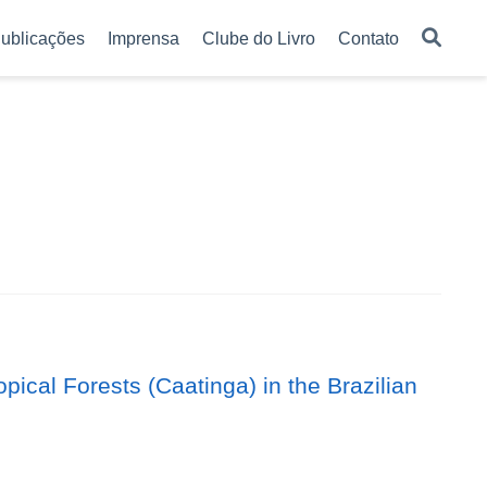
ublicações
Imprensa
Clube do Livro
Contato
pical Forests (Caatinga) in the Brazilian